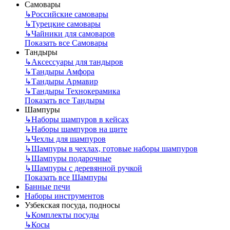
Самовары
↳
Российские самовары
↳
Турецкие самовары
↳
Чайники для самоваров
Показать все Самовары
Тандыры
↳
Аксессуары для тандыров
↳
Тандыры Амфора
↳
Тандыры Армавир
↳
Тандыры Технокерамика
Показать все Тандыры
Шампуры
↳
Наборы шампуров в кейсах
↳
Наборы шампуров на щите
↳
Чехлы для шампуров
↳
Шампуры в чехлах, готовые наборы шампуров
↳
Шампуры подарочные
↳
Шампуры с деревянной ручкой
Показать все Шампуры
Банные печи
Наборы инструментов
Узбекская посуда, подносы
↳
Комплекты посуды
↳
Косы