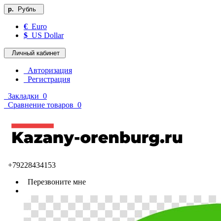
р.
Рубль
€
Euro
$
US Dollar
Личный кабинет
Авторизация
Регистрация
Закладки
0
Сравнение товаров
0
+79228434153
Перезвоните мне