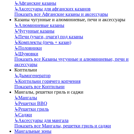
↳
Афганские казаны
↳
Аксессуары для афганских казанов
Показать все Афганские казаны и аксессуары
Казаны чугунные и алюминиевые, печи и аксессуары
↳
Алюминиевые казаны
↳
Чугунные казаны
↳
Печи (учаги, очаги) под казаны
↳
Комплекты (печь + казан)
↳
Половники
↳
Шумовки
Показать все Казаны чугунные и алюминиевые, печи и
аксессуары
Коптильни
↳
Дымогенератор
↳
Коптильни горячего копчения
Показать все Коптильни
Мангалы, решетки гриль и саджи
↳
Мангалы
↳
Решетки BBQ
↳
Решетки гриль
↳
Саджи
↳
Аксессуары для мангала
Показать все Мангалы, решетки гриль и саджи
Мангальные зоны