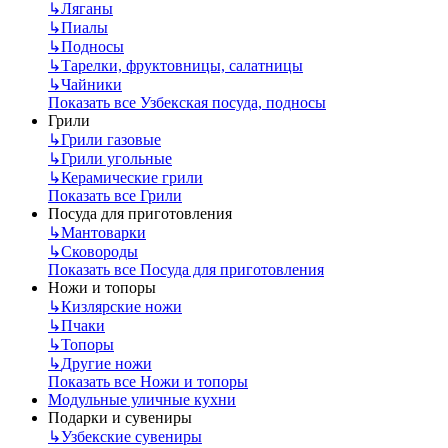
↳
Ляганы
↳
Пиалы
↳
Подносы
↳
Тарелки, фруктовницы, салатницы
↳
Чайники
Показать все Узбекская посуда, подносы
Грили
↳
Грили газовые
↳
Грили угольные
↳
Керамические грили
Показать все Грили
Посуда для приготовления
↳
Мантоварки
↳
Сковороды
Показать все Посуда для приготовления
Ножи и топоры
↳
Кизлярские ножи
↳
Пчаки
↳
Топоры
↳
Другие ножи
Показать все Ножи и топоры
Модульные уличные кухни
Подарки и сувениры
↳
Узбекские сувениры