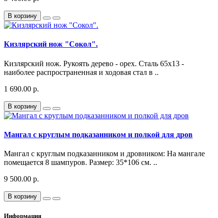
В корзину
Кизлярский нож "Сокол".
Кизлярский нож. Рукоять дерево - орех. Сталь 65х13 -
наиболее распространенная и ходовая стал в ..
1 690.00 р.
В корзину
Мангал с круглым подказанником и полкой для дров
Мангал с круглым подказанником и дровником: На мангале
помещается 8 шампуров. Размер: 35*106 см. ..
9 500.00 р.
В корзину
Информация