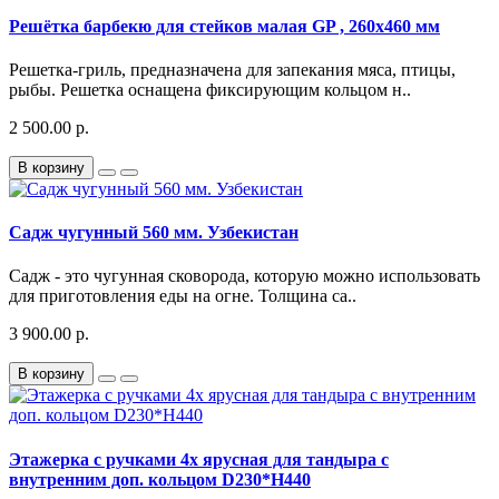
Решётка барбекю для стейков малая GP , 260х460 мм
Решетка-гриль, предназначена для запекания мяса, птицы,
рыбы. Решетка оснащена фиксирующим кольцом н..
2 500.00 р.
В корзину
Садж чугунный 560 мм. Узбекистан
Садж - это чугунная сковорода, которую можно использовать
для приготовления еды на огне. Толщина са..
3 900.00 р.
В корзину
Этажерка с ручками 4х ярусная для тандыра с
внутренним доп. кольцом D230*H440