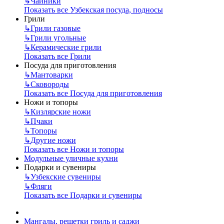
↳
Чайники
Показать все Узбекская посуда, подносы
Грили
↳
Грили газовые
↳
Грили угольные
↳
Керамические грили
Показать все Грили
Посуда для приготовления
↳
Мантоварки
↳
Сковороды
Показать все Посуда для приготовления
Ножи и топоры
↳
Кизлярские ножи
↳
Пчаки
↳
Топоры
↳
Другие ножи
Показать все Ножи и топоры
Модульные уличные кухни
Подарки и сувениры
↳
Узбекские сувениры
↳
Фляги
Показать все Подарки и сувениры
Мангалы, решетки гриль и саджи