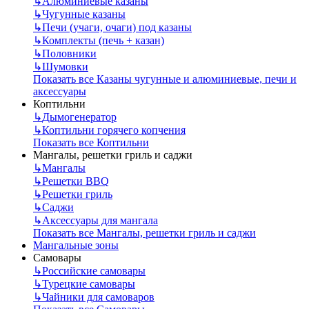
↳
Алюминиевые казаны
↳
Чугунные казаны
↳
Печи (учаги, очаги) под казаны
↳
Комплекты (печь + казан)
↳
Половники
↳
Шумовки
Показать все Казаны чугунные и алюминиевые, печи и
аксессуары
Коптильни
↳
Дымогенератор
↳
Коптильни горячего копчения
Показать все Коптильни
Мангалы, решетки гриль и саджи
↳
Мангалы
↳
Решетки BBQ
↳
Решетки гриль
↳
Саджи
↳
Аксессуары для мангала
Показать все Мангалы, решетки гриль и саджи
Мангальные зоны
Самовары
↳
Российские самовары
↳
Турецкие самовары
↳
Чайники для самоваров