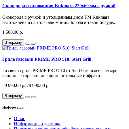
Сковорода из алюминия Kukmara 220х60 мм с ручкой
Сковорода с ручкой и утолщенным дном ТМ Kukmara
изготовлена из литого алюминия. Блюда в такой посуде..
1 500.00 р.
В корзину
Гриль газовый PRIME PRO 510, Start Grill
Газовый гриль PRIME PRO 510 от Start Grill имеет четыре
основные горелки, две дополнительные инфракр..
59 990.00 р.
79 990.00 р.
В корзину
Информация
О нас
Информация о доставке
Политика в отношении обработки персональных