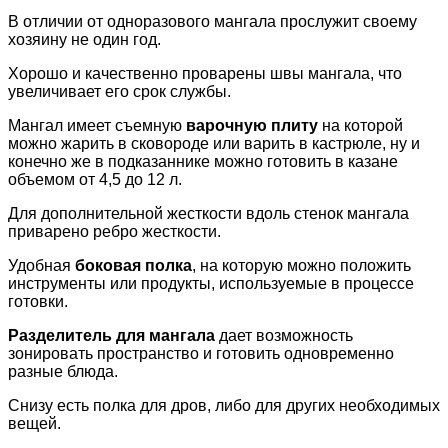
В отличии от одноразового мангала прослужит своему
хозяину не один год.
Хорошо и качественно проварены швы мангала, что
увеличивает его срок службы.
Мангал имеет съемную
варочную плиту
на которой
можно жарить в сковороде или варить в кастрюле, ну и
конечно же в подказаннике можно готовить в казане
объемом от 4,5 до 12 л.
Для дополнительной жесткости вдоль стенок мангала
приварено ребро жесткости.
Удобная
боковая полка
, на которую можно положить
инструменты или продукты, используемые в процессе
готовки.
Разделитель для мангала
дает возможность
зонировать пространство и готовить одновременно
разные блюда.
Снизу есть полка для дров, либо для других необходимых
вещей.