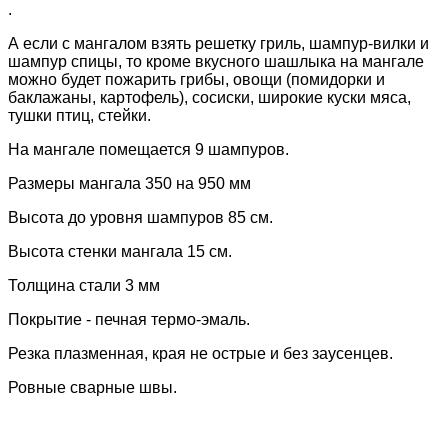
.
А если с мангалом взять решетку гриль, шампур-вилки и
шампур спицы, то кроме вкусного шашлыка на мангале
можно будет пожарить грибы, овощи (помидорки и
баклажаны, картофель), сосиски, широкие куски мяса,
тушки птиц, стейки.
На мангале помещается 9 шампуров.
Размеры мангала 350 на 950 мм
Высота до уровня шампуров 85 см.
Высота стенки мангала 15 см.
Толщина стали 3 мм
Покрытие - печная термо-эмаль.
Резка плазменная, края не острые и без заусенцев.
Ровные сварные швы.