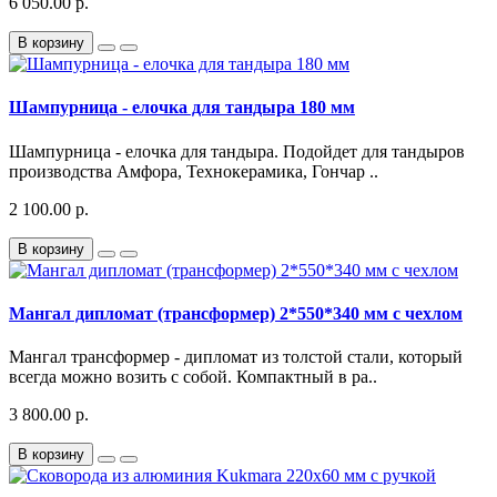
6 050.00 р.
В корзину
Шампурница - елочка для тандыра 180 мм
Шампурница - елочка для тандыра. Подойдет для тандыров
производства Амфора, Технокерамика, Гончар ..
2 100.00 р.
В корзину
Мангал дипломат (трансформер) 2*550*340 мм с чехлом
Мангал трансформер - дипломат из толстой стали, который
всегда можно возить с собой. Компактный в ра..
3 800.00 р.
В корзину