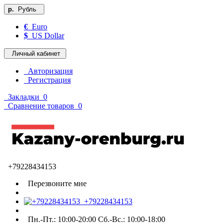
р.
Рубль
€
Euro
$
US Dollar
Личный кабинет
Авторизация
Регистрация
Закладки
0
Сравнение товаров
0
+79228434153
Перезвоните мне
+79228434153
Пн.-Пт.: 10:00-20:00 Сб.-Вс.: 10:00-18:00