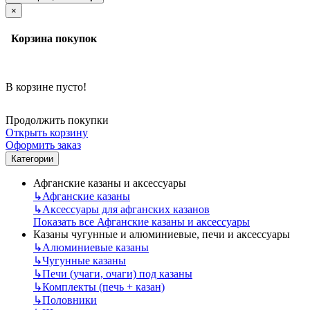
×
Корзина покупок
В корзине пусто!
Продолжить покупки
Открыть корзину
Оформить заказ
Категории
Афганские казаны и аксессуары
↳
Афганские казаны
↳
Аксессуары для афганских казанов
Показать все Афганские казаны и аксессуары
Казаны чугунные и алюминиевые, печи и аксессуары
↳
Алюминиевые казаны
↳
Чугунные казаны
↳
Печи (учаги, очаги) под казаны
↳
Комплекты (печь + казан)
↳
Половники