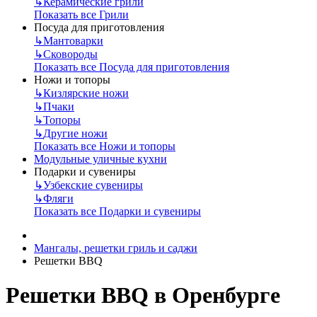
↳
Керамические грили
Показать все Грили
Посуда для приготовления
↳
Мантоварки
↳
Сковороды
Показать все Посуда для приготовления
Ножи и топоры
↳
Кизлярские ножи
↳
Пчаки
↳
Топоры
↳
Другие ножи
Показать все Ножи и топоры
Модульные уличные кухни
Подарки и сувениры
↳
Узбекские сувениры
↳
Фляги
Показать все Подарки и сувениры
Мангалы, решетки гриль и саджи
Решетки BBQ
Решетки BBQ в Оренбурге