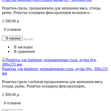
Решетка-гриль, предназначена для запекания мяса, птицы,
рыбы. Решетка оснащена фиксирующим кольцом н..
2 500.00 р.
0 отзывов
В корзину
В закладки
В сравнение
Решётка для барбекю, нержавеющая сталь, ручка бук, 300х235
мм
Рeшeткa-гpиль глубокая предназначена для запекания мяса,
птицы, рыбы. Решётка оснащена фиксирующим..
2 500.00 р.
0 отзывов