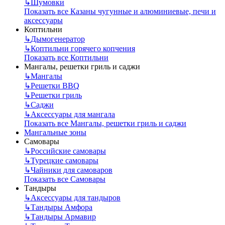
↳
Шумовки
Показать все Казаны чугунные и алюминиевые, печи и
аксессуары
Коптильни
↳
Дымогенератор
↳
Коптильни горячего копчения
Показать все Коптильни
Мангалы, решетки гриль и саджи
↳
Мангалы
↳
Решетки BBQ
↳
Решетки гриль
↳
Саджи
↳
Аксессуары для мангала
Показать все Мангалы, решетки гриль и саджи
Мангальные зоны
Самовары
↳
Российские самовары
↳
Турецкие самовары
↳
Чайники для самоваров
Показать все Самовары
Тандыры
↳
Аксессуары для тандыров
↳
Тандыры Амфора
↳
Тандыры Армавир