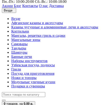
Пн.-Пт.: 10:00-20:00 Сб.-Вс.: 10:00-18:00
Акции
Блог
Контакты
О нас
Доставка
Везде
Везде
Афганские казаны и аксессуары
Казаны чугунные и алюминиевые, печи и аксессуары
Коптильни
Мангалы, решетки гриль и саджи
Мангальные зоны
Самовары
Тандыры
Шампуры
Банные печи
Наборы инструментов
Узбекская посуда, подносы
Грили
Посуда для приготовления
Ножи и топоры
Модульные уличные кухни
Подарки и сувениры
0
товаров,
на
0.00 р.