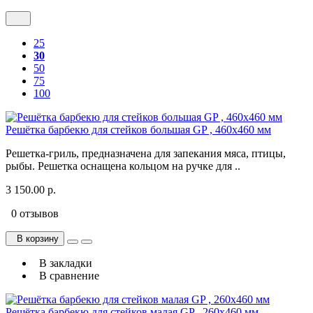
25
30
50
75
100
Решётка барбекю для стейков большая GP , 460х460 мм
Решетка-гриль, предназначена для запекания мяса, птицы,
рыбы. Решетка оснащена кольцом на ручке для ..
3 150.00 р.
0 отзывов
В корзину
В закладки
В сравнение
Решётка барбекю для стейков малая GP , 260х460 мм