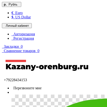
р.
Рубль
€
Euro
$
US Dollar
Личный кабинет
Авторизация
Регистрация
Закладки
0
Сравнение товаров
0
+79228434153
Перезвоните мне