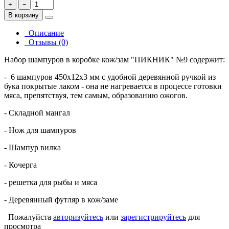
+
−
В корзину
Описание
Отзывы (0)
Набор шампуров в коробке кож/зам "ПИКНИК" №9 содержит:
- 6 шампуров 450х12х3 мм
с удобной деревянной ручкой из
бука покрытые лаком - она не нагревается в процессе готовки
мяса, препятствуя, тем самым, образованию ожогов.
- Складной мангал
- Нож для шампуров
- Шампур вилка
- Кочерга
- решетка для рыбы и мяса
- Деревянный футляр в кож/заме
Пожалуйста
авторизуйтесь
или
зарегистрируйтесь
для
просмотра