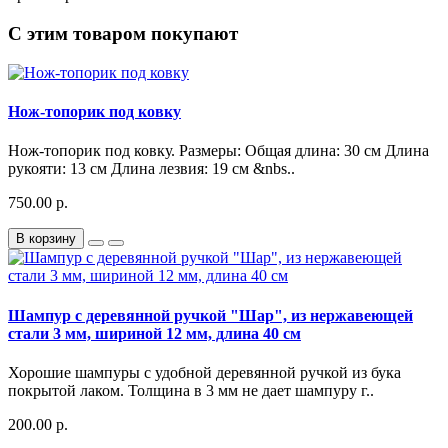
С этим товаром покупают
Нож-топорик под ковку
Нож-топорик под ковку. Размеры: Общая длина: 30 см Длина
рукояти: 13 см Длина лезвия: 19 см &nbs..
750.00 р.
В корзину
Шампур с деревянной ручкой "Шар", из нержавеющей
стали 3 мм, шириной 12 мм, длина 40 см
Хорошие шампуры с удобной деревянной ручкой из бука
покрытой лаком. Толщина в 3 мм не дает шампуру г..
200.00 р.