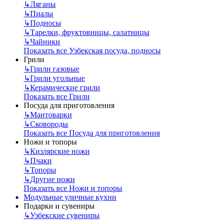
↳
Ляганы
↳
Пиалы
↳
Подносы
↳
Тарелки, фруктовницы, салатницы
↳
Чайники
Показать все Узбекская посуда, подносы
Грили
↳
Грили газовые
↳
Грили угольные
↳
Керамические грили
Показать все Грили
Посуда для приготовления
↳
Мантоварки
↳
Сковороды
Показать все Посуда для приготовления
Ножи и топоры
↳
Кизлярские ножи
↳
Пчаки
↳
Топоры
↳
Другие ножи
Показать все Ножи и топоры
Модульные уличные кухни
Подарки и сувениры
↳
Узбекские сувениры