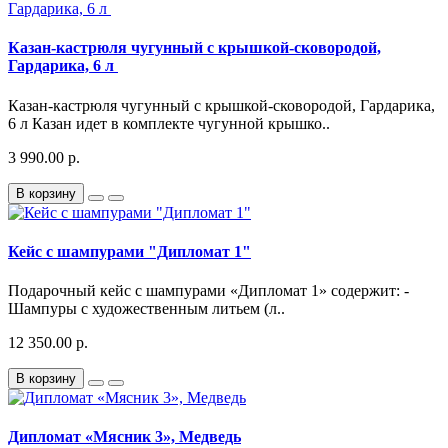
Казан-кастрюля чугунный с крышкой-сковородой,
Гардарика, 6 л
Казан-кастрюля чугунный с крышкой-сковородой, Гардарика,
6 л Казан идет в комплекте чугунной крышко..
3 990.00 р.
В корзину
Кейс с шампурами "Дипломат 1"
Подарочный кейс с шампурами «Дипломат 1» содержит: -
Шампуры с художественным литьем (л..
12 350.00 р.
В корзину
Дипломат «Мясник 3», Медведь