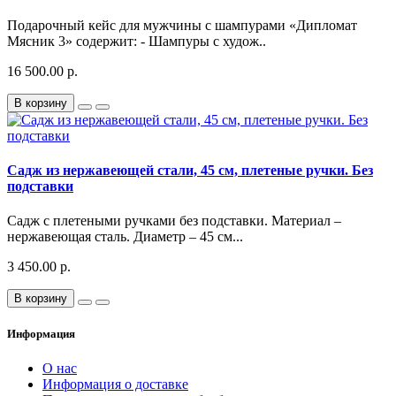
Подарочный кейс для мужчины с шампурами «Дипломат
Мясник 3» содержит: - Шампуры с худож..
16 500.00 р.
В корзину
Садж из нержавеющей стали, 45 см, плетеные ручки. Без
подставки
Садж с плетеными ручками без подставки. Материал –
нержавеющая сталь. Диаметр – 45 см...
3 450.00 р.
В корзину
Информация
О нас
Информация о доставке