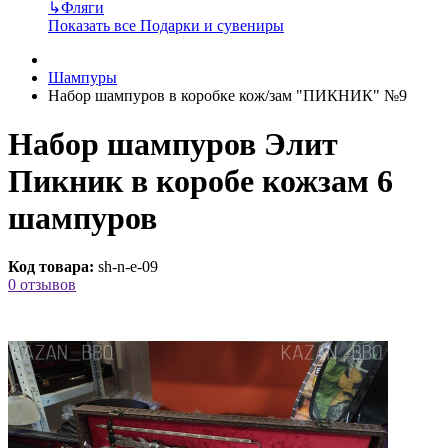
↳
Фляги
Показать все Подарки и сувениры
Шампуры
Набор шампуров в коробке кож/зам "ПИКНИК" №9
Набор шампуров Элит
Пикник в коробе кожзам 6
шампуров
Код товара:
sh-n-e-09
0 отзывов