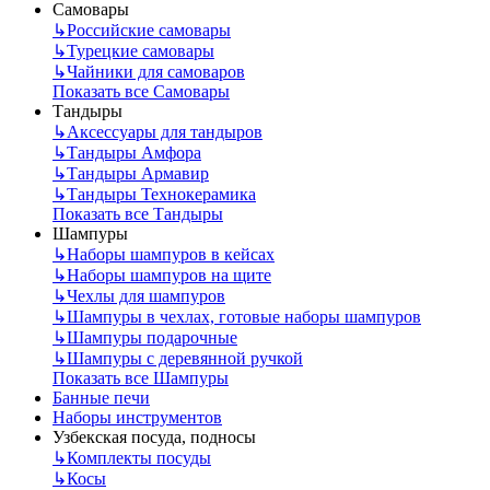
Самовары
↳
Российские самовары
↳
Турецкие самовары
↳
Чайники для самоваров
Показать все Самовары
Тандыры
↳
Аксессуары для тандыров
↳
Тандыры Амфора
↳
Тандыры Армавир
↳
Тандыры Технокерамика
Показать все Тандыры
Шампуры
↳
Наборы шампуров в кейсах
↳
Наборы шампуров на щите
↳
Чехлы для шампуров
↳
Шампуры в чехлах, готовые наборы шампуров
↳
Шампуры подарочные
↳
Шампуры с деревянной ручкой
Показать все Шампуры
Банные печи
Наборы инструментов
Узбекская посуда, подносы
↳
Комплекты посуды
↳
Косы