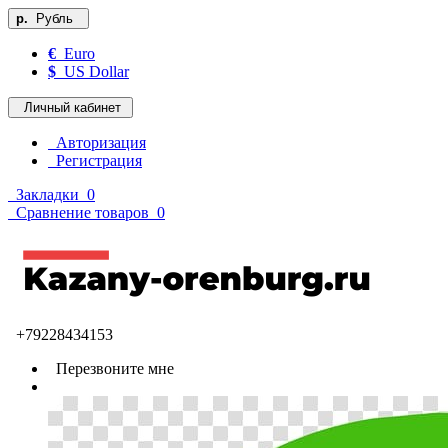
р.
Рубль
€
Euro
$
US Dollar
Личный кабинет
Авторизация
Регистрация
Закладки
0
Сравнение товаров
0
+79228434153
Перезвоните мне