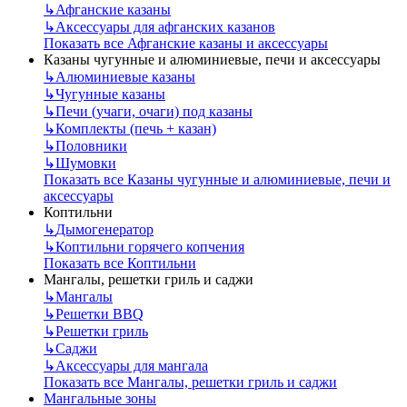
↳
Афганские казаны
↳
Аксессуары для афганских казанов
Показать все Афганские казаны и аксессуары
Казаны чугунные и алюминиевые, печи и аксессуары
↳
Алюминиевые казаны
↳
Чугунные казаны
↳
Печи (учаги, очаги) под казаны
↳
Комплекты (печь + казан)
↳
Половники
↳
Шумовки
Показать все Казаны чугунные и алюминиевые, печи и
аксессуары
Коптильни
↳
Дымогенератор
↳
Коптильни горячего копчения
Показать все Коптильни
Мангалы, решетки гриль и саджи
↳
Мангалы
↳
Решетки BBQ
↳
Решетки гриль
↳
Саджи
↳
Аксессуары для мангала
Показать все Мангалы, решетки гриль и саджи
Мангальные зоны