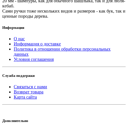
20 мм - шампуры, как для обычного шашлыка, так и для люля-
кебаб.
Сами ручки тоже нескольких видов и размеров - как бук, так и
ценные породы дерева.
Информация
О нас
Информация о доставке
Политика в отношении обработки персональных
данных
Условия соглашения
Служба поддержки
Связаться с нами
Возврат товара
Карта сайта
Дополнительно