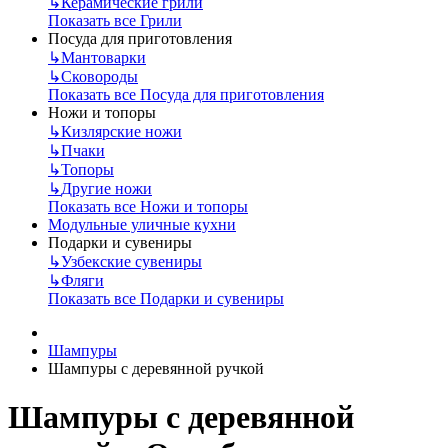
↳
Керамические грили
Показать все Грили
Посуда для приготовления
↳
Мантоварки
↳
Сковороды
Показать все Посуда для приготовления
Ножи и топоры
↳
Кизлярские ножи
↳
Пчаки
↳
Топоры
↳
Другие ножи
Показать все Ножи и топоры
Модульные уличные кухни
Подарки и сувениры
↳
Узбекские сувениры
↳
Фляги
Показать все Подарки и сувениры
Шампуры
Шампуры с деревянной ручкой
Шампуры с деревянной