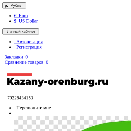
р.
Рубль
€
Euro
$
US Dollar
Личный кабинет
Авторизация
Регистрация
Закладки
0
Сравнение товаров
0
+79228434153
Перезвоните мне