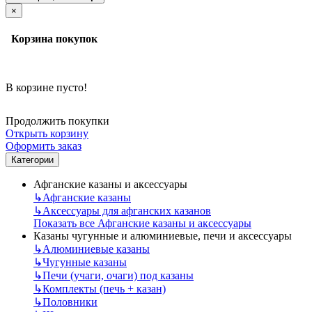
×
Корзина покупок
В корзине пусто!
Продолжить покупки
Открыть корзину
Оформить заказ
Категории
Афганские казаны и аксессуары
↳
Афганские казаны
↳
Аксессуары для афганских казанов
Показать все Афганские казаны и аксессуары
Казаны чугунные и алюминиевые, печи и аксессуары
↳
Алюминиевые казаны
↳
Чугунные казаны
↳
Печи (учаги, очаги) под казаны
↳
Комплекты (печь + казан)
↳
Половники