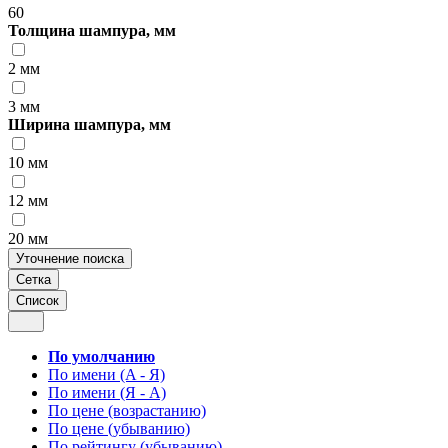
60
Толщина шампура, мм
2 мм
3 мм
Ширина шампура, мм
10 мм
12 мм
20 мм
Уточнение поиска
Сетка
Список
По умолчанию
По имени (A - Я)
По имени (Я - A)
По цене (возрастанию)
По цене (убыванию)
По рейтингу (убыванию)