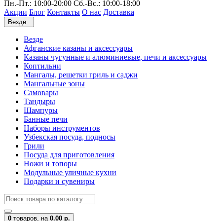
Пн.-Пт.: 10:00-20:00 Сб.-Вс.: 10:00-18:00
Акции
Блог
Контакты
О нас
Доставка
Везде
Везде
Афганские казаны и аксессуары
Казаны чугунные и алюминиевые, печи и аксессуары
Коптильни
Мангалы, решетки гриль и саджи
Мангальные зоны
Самовары
Тандыры
Шампуры
Банные печи
Наборы инструментов
Узбекская посуда, подносы
Грили
Посуда для приготовления
Ножи и топоры
Модульные уличные кухни
Подарки и сувениры
0
товаров,
на
0.00 р.