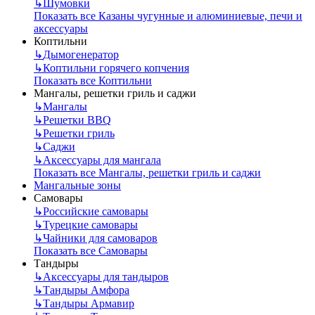
↳
Шумовки
Показать все Казаны чугунные и алюминиевые, печи и
аксессуары
Коптильни
↳
Дымогенератор
↳
Коптильни горячего копчения
Показать все Коптильни
Мангалы, решетки гриль и саджи
↳
Мангалы
↳
Решетки BBQ
↳
Решетки гриль
↳
Саджи
↳
Аксессуары для мангала
Показать все Мангалы, решетки гриль и саджи
Мангальные зоны
Самовары
↳
Российские самовары
↳
Турецкие самовары
↳
Чайники для самоваров
Показать все Самовары
Тандыры
↳
Аксессуары для тандыров
↳
Тандыры Амфора
↳
Тандыры Армавир