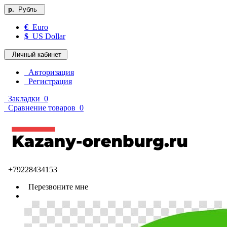
р.
Рубль
€
Euro
$
US Dollar
Личный кабинет
Авторизация
Регистрация
Закладки
0
Сравнение товаров
0
+79228434153
Перезвоните мне