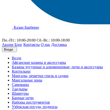
Казан Барбекю
Пн.-Пт.: 10:00-20:00 Сб.-Вс.: 10:00-18:00
Акции
Блог
Контакты
О нас
Доставка
Везде
Везде
Афганские казаны и аксессуары
Казаны чугунные и алюминиевые, печи и аксессуары
Коптильни
Мангалы, решетки гриль и саджи
Мангальные зоны
Самовары
Тандыры
Шампуры
Банные печи
Наборы инструментов
Узбекская посуда, подносы