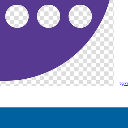
+7922