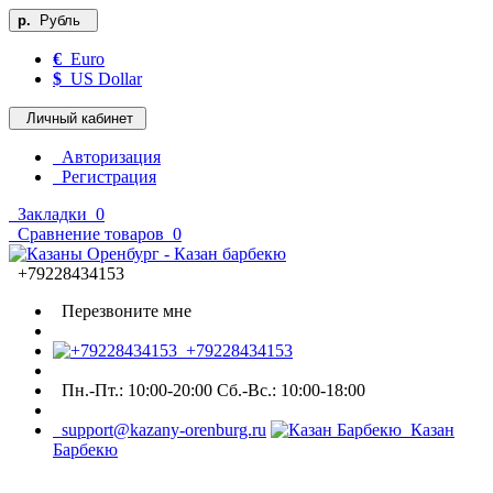
р.
Рубль
€
Euro
$
US Dollar
Личный кабинет
Авторизация
Регистрация
Закладки
0
Сравнение товаров
0
+79228434153
Перезвоните мне
+79228434153
Пн.-Пт.: 10:00-20:00 Сб.-Вс.: 10:00-18:00
support@kazany-orenburg.ru
Казан
Барбекю