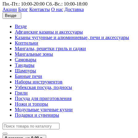
Пн.-Пт.: 10:00-20:00 Сб.-Вс.: 10:00-18:00
Акции
Блог
Контакты
О нас
Доставка
Везде
Везде
Афганские казаны и аксессуары
Казаны чугунные и алюминиевые, печи и аксессуары
Коптильни
Мангалы, решетки гриль и саджи
Мангальные зоны
Самовары
Тандыры
Шампуры
Банные печи
Наборы инструментов
Узбекская посуда, подносы
Грили
Посуда для приготовления
Ножи и топоры
Модульные уличные кухни
Подарки и сувениры