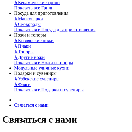
↳
Керамические грили
Показать все Грили
Посуда для приготовления
↳
Мантоварки
↳
Сковороды
Показать все Посуда для приготовления
Ножи и топоры
↳
Кизлярские ножи
↳
Пчаки
↳
Топоры
↳
Другие ножи
Показать все Ножи и топоры
Модульные уличные кухни
Подарки и сувениры
↳
Узбекские сувениры
↳
Фляги
Показать все Подарки и сувениры
Связаться с нами
Связаться с нами