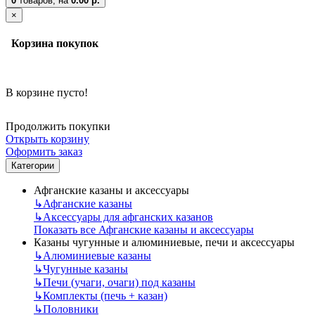
0
товаров,
на
0.00 р.
×
Корзина покупок
В корзине пусто!
Продолжить покупки
Открыть корзину
Оформить заказ
Категории
Афганские казаны и аксессуары
↳
Афганские казаны
↳
Аксессуары для афганских казанов
Показать все Афганские казаны и аксессуары
Казаны чугунные и алюминиевые, печи и аксессуары
↳
Алюминиевые казаны
↳
Чугунные казаны
↳
Печи (учаги, очаги) под казаны
↳
Комплекты (печь + казан)
↳
Половники